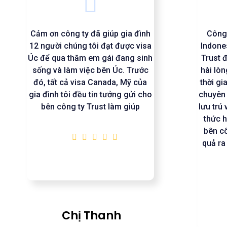
Cảm ơn công ty đã giúp gia đình
Công 
12 người chúng tôi đạt được visa
Indone
Úc để qua thăm em gái đang sinh
Trust 
sống và làm việc bên Úc. Trước
hài lò
đó, tất cả visa Canada, Mỹ của
thời gi
gia đình tôi đều tin tưởng gửi cho
chuyên 
bên công ty Trust làm giúp
lưu trú
thức 
bên cô
quả ra
Chị Thanh