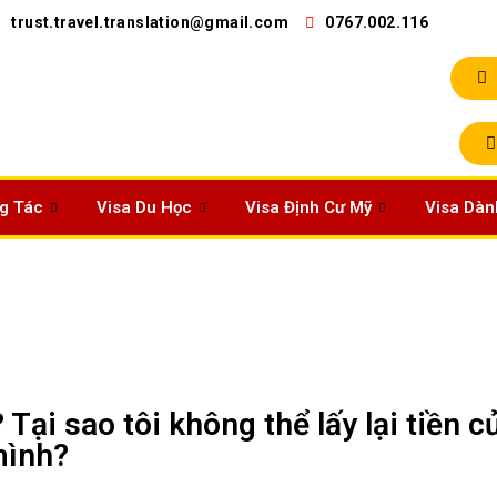
trust.travel.translation@gmail.com
0767.002.116
ng Tác
Visa Du Học
Visa Định Cư Mỹ
Visa Dàn
 Tại sao tôi không thể lấy lại tiền c
ình?