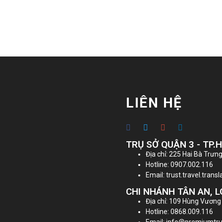
LIÊN HỆ
TRỤ SỞ QUẬN 3 - TP.
Địa chỉ: 225 Hai Bà Trưng
Hotline: 0907.002.116
Email: trust.travel.tran
CHI NHÁNH TÂN AN, 
Địa chỉ: 109 Hùng Vương
Hotline: 0868.009.116
Email: info@premiumtru