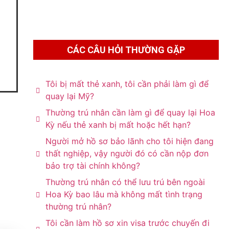
CÁC CÂU HỎI THƯỜNG GẶP
Tôi bị mất thẻ xanh, tôi cần phải làm gì để
quay lại Mỹ?
Thường trú nhân cần làm gì để quay lại Hoa
Kỳ nếu thẻ xanh bị mất hoặc hết hạn?
Người mở hồ sơ bảo lãnh cho tôi hiện đang
thất nghiệp, vậy người đó có cần nộp đơn
bảo trợ tài chính không?
Thường trú nhân có thể lưu trú bên ngoài
Hoa Kỳ bao lâu mà không mất tình trạng
thường trú nhân?
Tôi cần làm hồ sơ xin visa trước chuyến đi