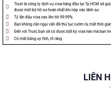
Trust là công ty dịch vụ visa hàng đầu tại Tp.HCM sẽ giả
được một bộ hồ sơ hoàn nhất khi nộp vào lãnh sự
Tỷ lện đậu visa cao lên tới 99.99%
Bạn không cần ngại vấn đề thủ tục rườm rà, mất thời gian
Đến với Trust, bạn sẽ có được bất kỳ visa nào mà bạn 
Có mặt bằng uy tính, rõ ràng
LIÊN 