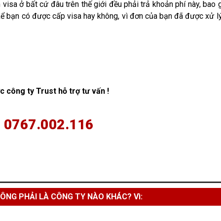
 visa ở bất cứ đâu trên thế giới đều phải trả khoản phí này, bao
 kể bạn có được cấp visa hay không, vì đơn của bạn đã được xử l
c công ty Trust hỗ trợ tư vấn !
 0767.002.116
ÔNG PHẢI LÀ CÔNG TY NÀO KHÁC? Vì: