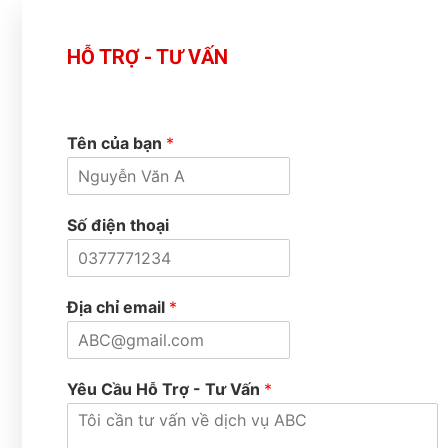
HỖ TRỢ - TƯ VẤN
Tên của bạn
*
Số điện thoại
Địa chỉ email
*
Yêu Cầu Hỗ Trợ - Tư Vấn
*