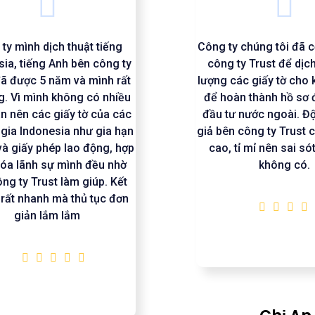
ty mình dịch thuật tiếng
Công ty chúng tôi đã c
sia, tiếng Anh bên công ty
công ty Trust để dịch
đã được 5 năm và mình rất
lượng các giấy tờ cho
ng. Vì mình không có nhiều
để hoàn thành hồ sơ 
an nên các giấy tờ của các
đầu tư nước ngoài. Độ
gia Indonesia như gia hạn
giả bên công ty Trust
 và giấy phép lao động, hợp
cao, tỉ mỉ nên sai só
hóa lãnh sự mình đều nhờ
không có.
ng ty Trust làm giúp. Kết
 rất nhanh mà thủ tục đơn
giản lắm lắm