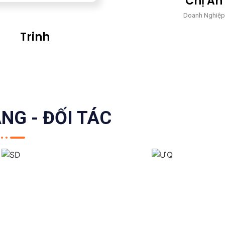
Chị An
Doanh Nghiệp
Trinh
Doanh Nghiệp
NG - ĐỐI TÁC