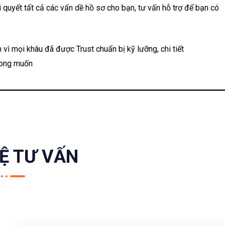
i quyết tất cả các vấn dề hồ sơ cho bạn, tư vấn hỗ trợ để bạn có
 vì mọi khâu đã được Trust chuẩn bị kỹ lưỡng, chi tiết
mong muốn
HỆ TƯ VẤN