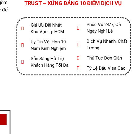
 gồm
TRUST – XỨNG ĐÁNG 10 ĐIỂM DỊCH VỤ
ý để
Phục Vụ 24/7, Cả
Giá Ưu Đãi Nhất
Ngày Nghỉ Lễ
Khu Vực Tp.HCM
Dịch Vụ Nhanh, Chất
Uy Tín Với Hơn 10
Lượng
Năm Kinh Nghiệm
Thủ Tục Đơn Giản
Sẵn Sàng Hỗ Trợ
Khách Hàng Tối Đa
Tỷ Lệ Đậu Visa Cao