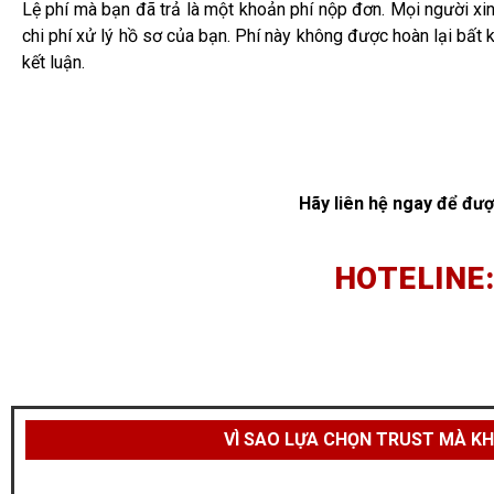
Lệ phí mà bạn đã trả là một khoản phí nộp đơn. Mọi người xin
chi phí xử lý hồ sơ của bạn. Phí này không được hoàn lại bất
kết luận.
Hãy liên hệ ngay để đượ
HOTELINE:
VÌ SAO LỰA CHỌN TRUST MÀ KH